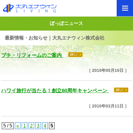
ぽっぽニュース
最新情報・お知らせ｜大丸エナウィン株式会社
プチ・リフォームのご案内
［ 2010年05月10日 ］
ハワイ旅行が当たる！創立60周年キャンペーン
［ 2010年03月11日 ］
5 / 5
«
1
2
3
4
5