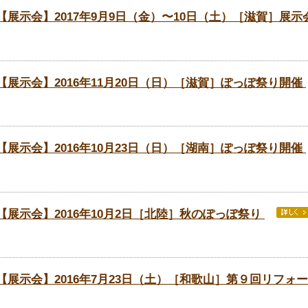
【展示会】2017年9月9日（金）〜10日（土）［滋賀］展
【展示会】2016年11月20日（日）［滋賀］ぽっぽ祭り開催
【展示会】2016年10月23日（日）［湖南］ぽっぽ祭り開催
【展示会】2016年10月2日［北陸］秋のぽっぽ祭り
【展示会】2016年7月23日（土）［和歌山］第９回リフォ