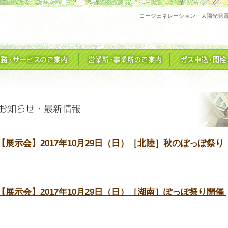
コージェネレーション・太陽光発
【展示会】2017年10月29日（日）［北陸］秋のぽっぽ祭り
【展示会】2017年10月29日（日）［湖南］ぽっぽ祭り開催