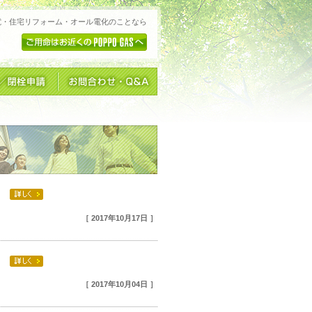
電・住宅リフォーム・オール電化のことなら
［ 2017年10月17日 ］
［ 2017年10月04日 ］