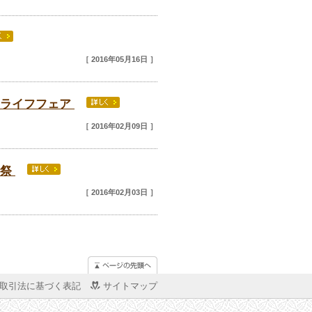
［ 2016年05月16日 ］
コライフフェア
［ 2016年02月09日 ］
謝祭
［ 2016年02月03日 ］
取引法に基づく表記
サイトマップ