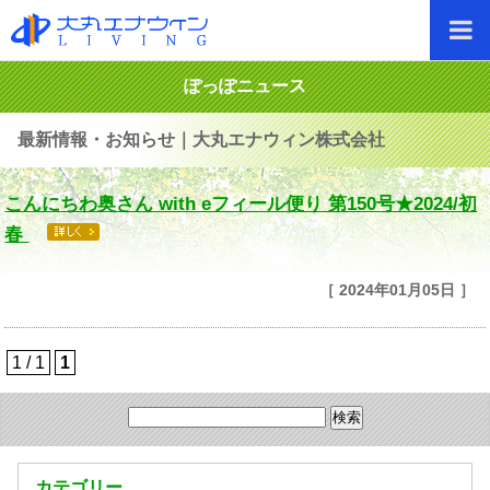
ぽっぽニュース
最新情報・お知らせ｜大丸エナウィン株式会社
こんにちわ奥さん with eフィール便り 第150号★2024/初
春
［ 2024年01月05日 ］
1 / 1
1
カテゴリー