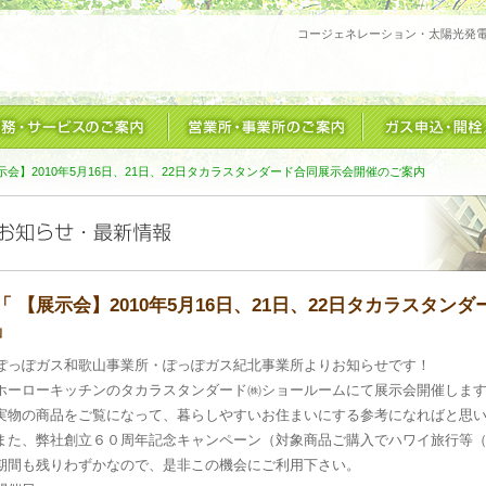
コージェネレーション・太陽光発
示会】2010年5月16日、21日、22日タカラスタンダード合同展示会開催のご案内
「 【展示会】2010年5月16日、21日、22日タカラスタ
」
ぽっぽガス和歌山事業所・ぽっぽガス紀北事業所よりお知らせです！
ホーローキッチンのタカラスタンダード㈱ショールームにて展示会開催しま
実物の商品をご覧になって、暮らしやすいお住まいにする参考になればと思
また、弊社創立６０周年記念キャンペーン（対象商品ご購入でハワイ旅行等
期間も残りわずかなので、是非この機会にご利用下さい。