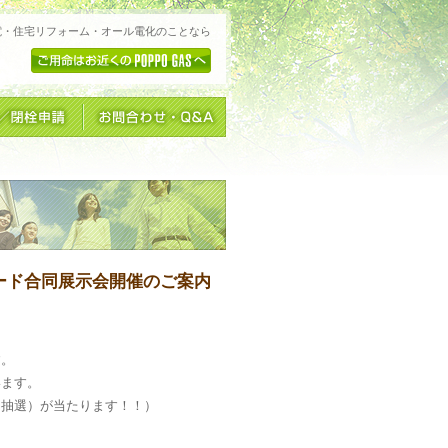
電・住宅リフォーム・オール電化のことなら
ンダード合同展示会開催のご案内
す。
います。
（抽選）が当たります！！）