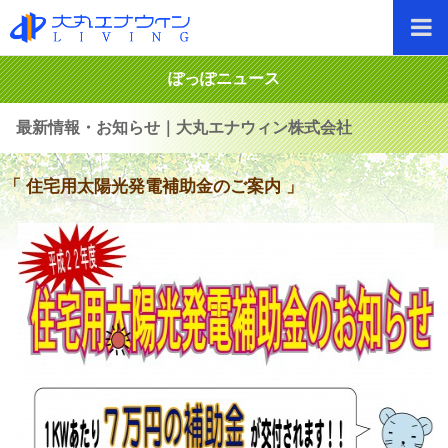
ぽっぽニュース
最新情報・お知らせ｜大丸エナウィン株式会社
「 住宅用太陽光発電補助金のご案内 」