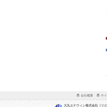
会社概要
サイ
大丸エナウィン株式会社［リ