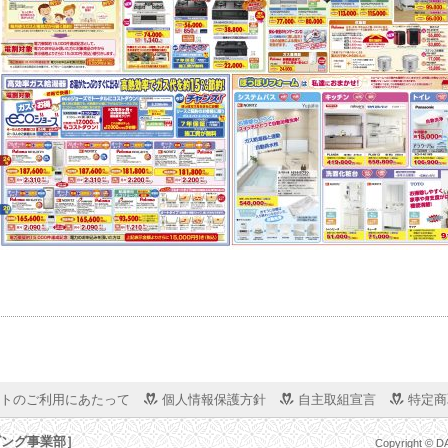
トのご利用にあたって
個人情報保護方針
自主取組宣言
特定商
ビング事業部］
Copyright © D