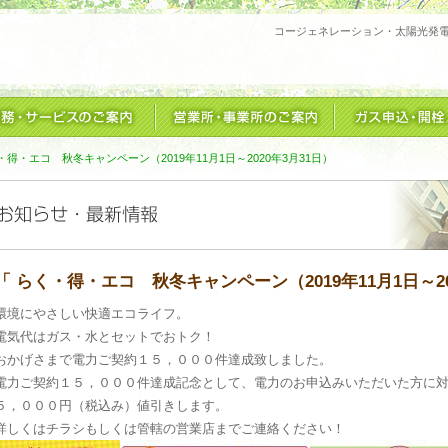
コージェネレーション・太陽光発
・得・エコ 秋冬キャンペーン（2019年11月1日～2020年3月31日）
「 らく・得・エコ 秋冬キャンペーン（2019年11月1日～20
環境にやさしい快適エコライフ。
電気代はガス・水とセットでおトク！
おかげさまで電力ご契約１５，０００件達成致しました。
電力ご契約１５，０００件達成記念として、電力のお申込みいただいた方に
５，０００円（税込み）値引きします。
詳しくはチラシもしくは管轄の営業店までご連絡ください！