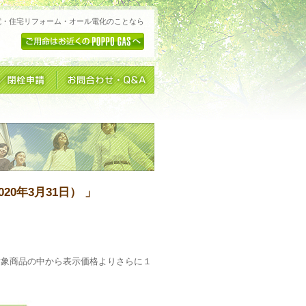
電・住宅リフォーム・オール電化のことなら
20年3月31日） 」
対象商品の中から表示価格よりさらに１