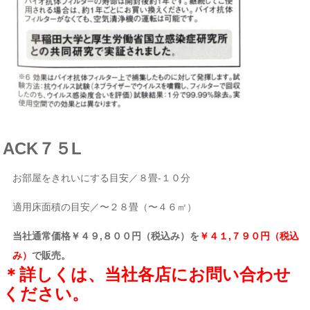
ACK７５L
お部屋をきれいにする目安／８畳-１０分
適用床面積の目安／〜２８畳（〜４６㎡）
当社通常価格￥４９,８００円（税込み）を
￥４１,７９０円（税込
み）
で販売。
＊詳しくは、当社各店にお問い合わせ
ください。