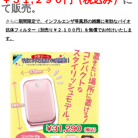
て販売。
さらに
期間限定で、インフルエンザ等風邪の雑菌に有効なバイオ
抗体フィルター（別売り￥２,１００円）を無償でお付けいたしま
す。