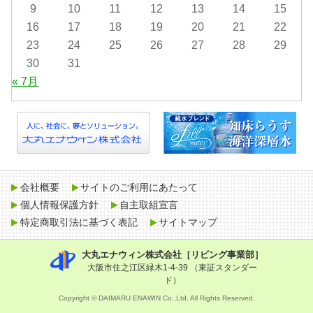
9
10
11
12
13
14
15
16
17
18
19
20
21
22
23
24
25
26
27
28
29
30
31
« 7月
会社概要
サイトのご利用にあたって
個人情報保護方針
自主取組宣言
特定商取引法に基づく表記
サイトマップ
大丸エナウィン株式会社［リビング事業部］
大阪市住之江区緑木1-4-39 （東証スタンダー
ド）
Copyright © DAIMARU ENAWIN Co.,Ltd. All Rights Reserved.