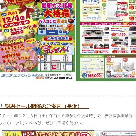
「 謝恩セール開催のご案内（長浜） 」
２０１１年１２月３日（土）午前１０時から午後４時まで、弊社長浜事業所
お近くにお住まいの方は、ぜひご来場ください。