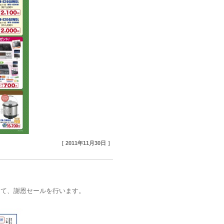
［ 2011年11月30日 ］
にて、謝恩セールを行います。