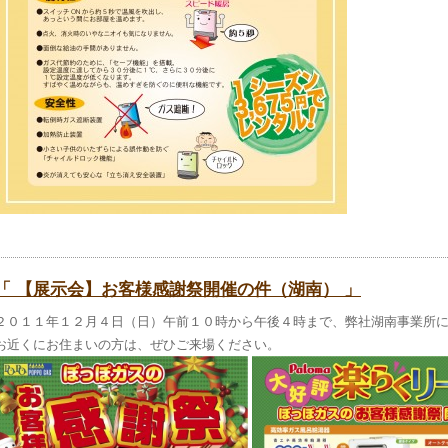
「 【展示会】お客様感謝祭開催の件（湖南） 」
２０１１年１２月４日（日）午前１０時から午後４時まで、弊社湖南事業所
お近くにお住まいの方は、ぜひご来場ください。