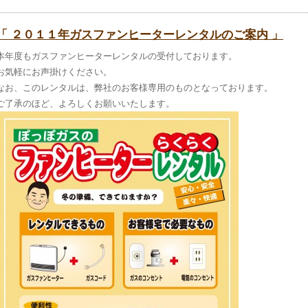
「 ２０１１年ガスファンヒーターレンタルのご案内 」
本年度もガスファンヒーターレンタルの受付しております。
お気軽にお声掛けください。
なお、このレンタルは、弊社のお客様専用のものとなっております。
ご了承のほど、よろしくお願いいたします。