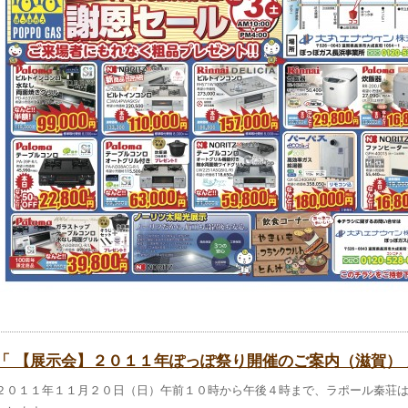
「 【展示会】２０１１年ぽっぽ祭り開催のご案内（滋賀） 
２０１１年１１月２０日（日）午前１０時から午後４時まで、ラポール秦荘