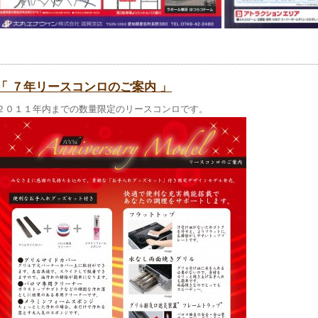
「 ７年リースコンロのご案内 」
２０１１年内までの数量限定のリースコンロです。