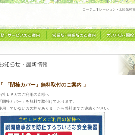
コージェネレーション・太陽光発
「 「閉栓カバー」無料取付のご案内 」
当社ＬＰガスご利用の皆様へ
「閉栓カバー」を無料で取付けております。
使用していないガス栓がありましたら弊社までご連絡ください。