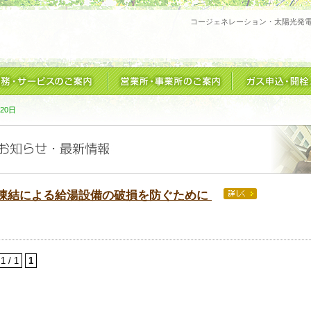
コージェネレーション・太陽光発
20日
凍結による給湯設備の破損を防ぐために
1 / 1
1