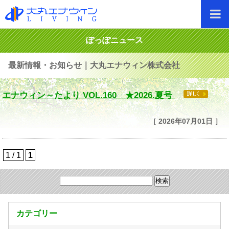
ぽっぽニュース
最新情報・お知らせ｜大丸エナウィン株式会社
エナウィン～たより VOL.160 ★2026.夏号
［ 2026年07月01日 ］
1 / 1
1
カテゴリー